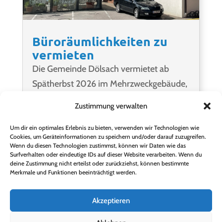
Büroräumlichkeiten zu
vermieten
Die Gemeinde Dölsach vermietet ab
Spätherbst 2026 im Mehrzweckgebäude,
Dölsacher Straße 5, Büroräumlichkeiten
Zustimmung verwalten
mit insgesamt 26 m², bestehend aus...
Um dir ein optimales Erlebnis zu bieten, verwenden wir Technologien wie
Cookies, um Geräteinformationen zu speichern und/oder darauf zuzugreifen.
Wenn du diesen Technologien zustimmst, können wir Daten wie das
WEITERLESEN
Surfverhalten oder eindeutige IDs auf dieser Website verarbeiten. Wenn du
deine Zustimmung nicht erteilst oder zurückziehst, können bestimmte
Merkmale und Funktionen beeinträchtigt werden.
Akzeptieren