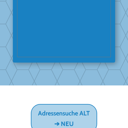
Adressensuche ALT
➔ NEU