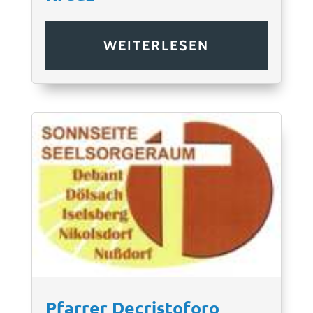
WEITERLESEN
Pfarrer Decristoforo