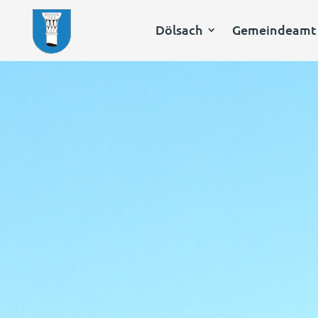
Dölsach
Gemeindeamt