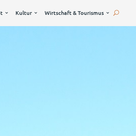
it
Kultur
Wirtschaft & Tourismus