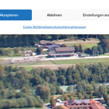
Akzeptieren
Ablehnen
Einstellungen an
Cookie-Richtlinie
Datenschutzerklärung
Impressum