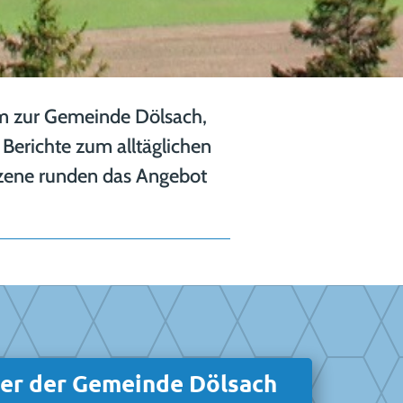
m zur Gemeinde Dölsach,
Berichte zum alltäglichen
szene runden das Angebot
er der Gemeinde Dölsach