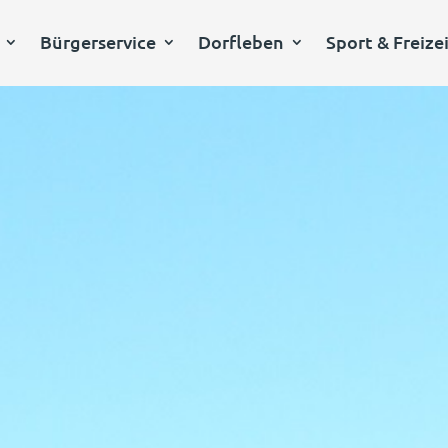
Bürgerservice
Dorfleben
Sport & Freize