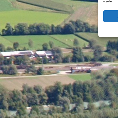
werden.