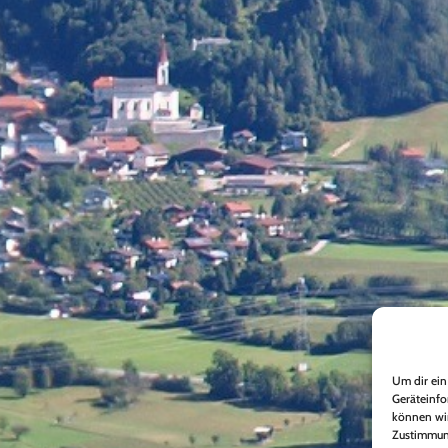
Um dir ein
Geräteinfo
können wir
Zustimmung