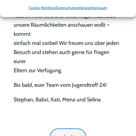
erhält ihr tolle Rabatte!
Cookie-Richtlinie
Datenschutzerklärung
Impressum
Falls ihr noch unsicher seid, Fragen habt oder
unsere Räumlichkeiten anschauen wollt –
kommt
einfach mal vorbei! Wir freuen uns über jeden
Besuch und stehen auch gerne für Fragen
eurer
Eltern zur Verfügung.
Bis bald, euer Team vom Jugendtreff Z4!
Stephan, Babsi, Kati, Mena und Selina