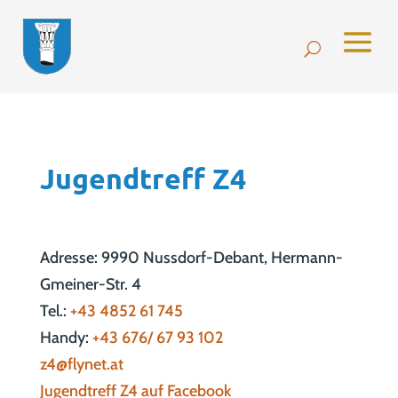
Jugendtreff Z4
Adresse: 9990 Nussdorf-Debant, Hermann-
Gmeiner-Str. 4
Tel.:
+43 4852 61 745
Handy:
+43 676/ 67 93 102
z4@flynet.at
Jugendtreff Z4 auf Facebook