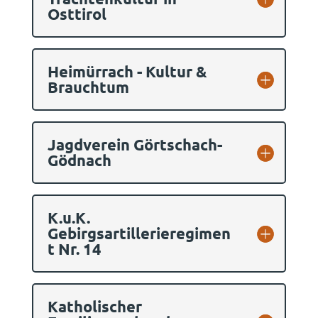
Osttirol
Heimürrach - Kultur &
Brauchtum
Jagdverein Görtschach-
Gödnach
K.u.K.
Gebirgsartillerieregimen
t Nr. 14
Katholischer