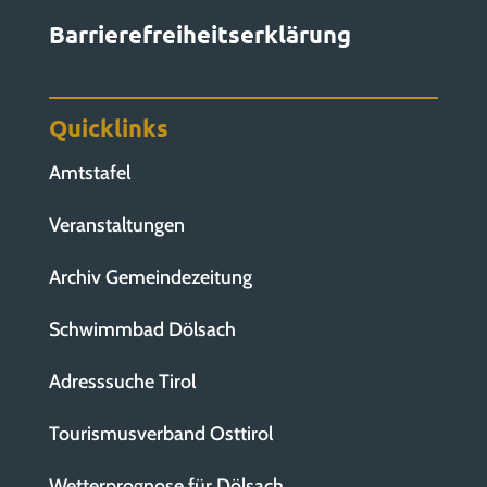
Barrierefreiheitserklärung
Quicklinks
Amtstafel
Veranstaltungen
Archiv Gemeindezeitung
Schwimmbad Dölsach
Adresssuche Tirol
Tourismusverband Osttirol
Wetterprognose für Dölsach