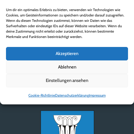
Eingabe absenden
=
12 + 10
Um dir ein optimales Erlebnis zu bieten, verwenden wir Technologien wie
Cookies, um Geräteinformationen zu speichern und/oder darauf zuzugreifen.
Wenn du diesen Technologien zustimmst, können wir Daten wie das
Surfverhalten oder eindeutige IDs auf dieser Website verarbeiten. Wenn du
deine Zustimmung nicht erteilst oder zurückziehst, können bestimmte
Merkmale und Funktionen beeinträchtigt werden.
nach oben
Akzeptieren
Ablehnen
Einstellungen ansehen
Cookie-Richtlinie
Datenschutzerklärung
Impressum