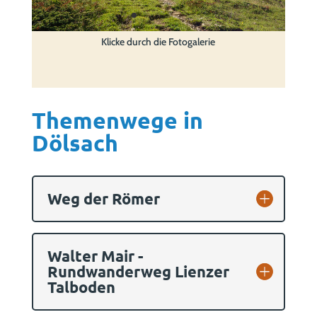
Klicke durch die Fotogalerie
Themenwege in
Dölsach
Weg der Römer
Walter Mair -
Rundwanderweg Lienzer
Talboden