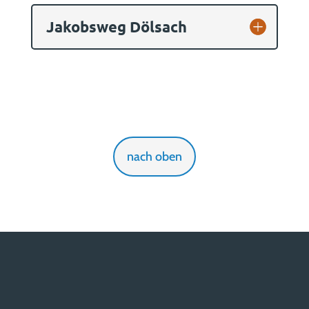
Jakobsweg Dölsach
nach oben