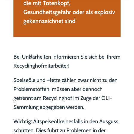
die mit Totenkopf,
Gesundheitsgefahr oder als explosiv
gekennzeichnet sind
Bei Unklarheiten informieren Sie sich bei Ihrem
Recyclinghofmitarbeiter!
Speiseöle und –fette zählen zwar nicht zu den
Problemstoffen, müssen aber dennoch
getrennt am Recyclinghof im Zuge der ÖLI-
Sammlung abgegeben werden.
Wichtig: Altspeiseöl keinesfalls in den Ausguss
schütten. Dies führt zu Problemen in der