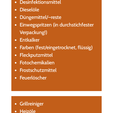
Desinfektionsmittel
Dieselöle
Düngemittel/–reste
Einwegspritzen (in durchstichfester
Verpackung!)
Entkalker
Farben (fest/eingetrocknet, flüssig)
Fleckputzmittel
Fotochemikalien
Frostschutzmittel
Feuerlöscher
Grillreiniger
Heizöle