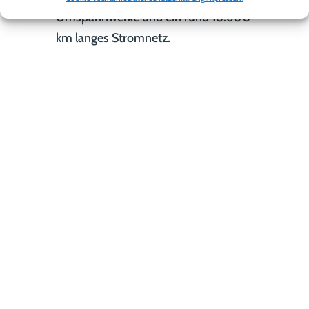
Umspannwerke und ein rund 18.600
km langes Stromnetz.