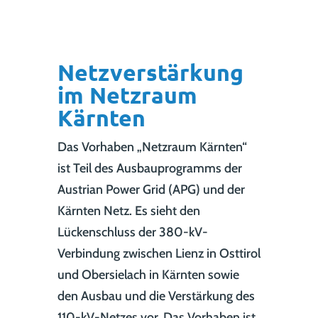
Netzverstärkung
im Netzraum
Kärnten
Das Vorhaben „Netzraum Kärnten“
ist Teil des Ausbauprogramms der
Austrian Power Grid (APG) und der
Kärnten Netz. Es sieht den
Lückenschluss der 380-kV-
Verbindung zwischen Lienz in Osttirol
und Obersielach in Kärnten sowie
den Ausbau und die Verstärkung des
110-kV-Netzes vor. Das Vorhaben ist