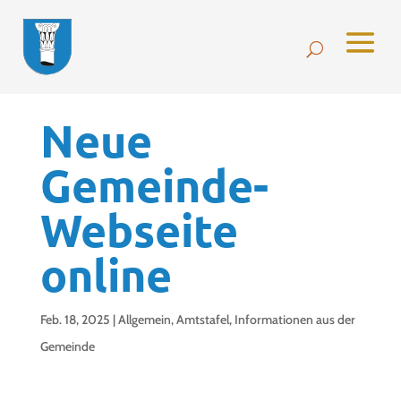
Neue
Gemeinde-
Webseite
online
Feb. 18, 2025
|
Allgemein
,
Amtstafel
,
Informationen aus der
Gemeinde