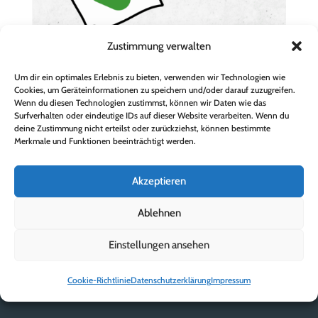
Zustimmung verwalten
Um dir ein optimales Erlebnis zu bieten, verwenden wir Technologien wie
Cookies, um Geräteinformationen zu speichern und/oder darauf zuzugreifen.
Wenn du diesen Technologien zustimmst, können wir Daten wie das
Surfverhalten oder eindeutige IDs auf dieser Website verarbeiten. Wenn du
deine Zustimmung nicht erteilst oder zurückziehst, können bestimmte
Merkmale und Funktionen beeinträchtigt werden.
Akzeptieren
Ablehnen
Einstellungen ansehen
Cookie-Richtlinie
Datenschutzerklärung
Impressum