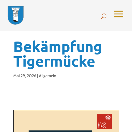
Bekämpfung
Tigermücke
Mai 29, 2026
|
Allgemein