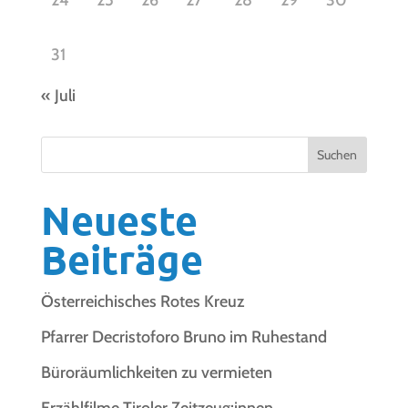
24
25
26
27
28
29
30
31
« Juli
Suchen
Neueste
Beiträge
Österreichisches Rotes Kreuz
Pfarrer Decristoforo Bruno im Ruhestand
Büroräumlichkeiten zu vermieten