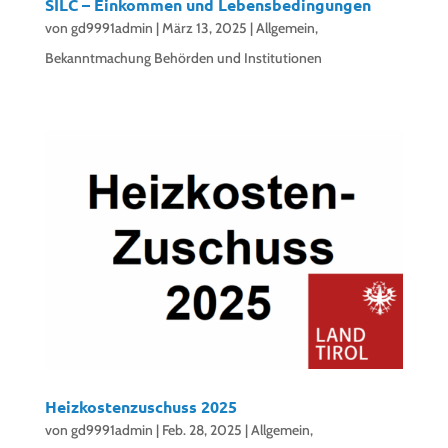
SILC – Einkommen und Lebensbedingungen
von
gd9991admin
|
März 13, 2025
|
Allgemein
,
Bekanntmachung Behörden und Institutionen
Heizkostenzuschuss 2025
von
gd9991admin
|
Feb. 28, 2025
|
Allgemein
,