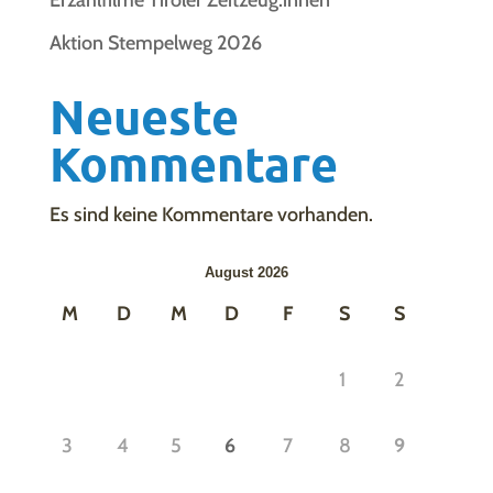
Erzählfilme Tiroler Zeitzeug:innen
Aktion Stempelweg 2026
Neueste
Kommentare
Es sind keine Kommentare vorhanden.
August 2026
M
D
M
D
F
S
S
1
2
3
4
5
6
7
8
9