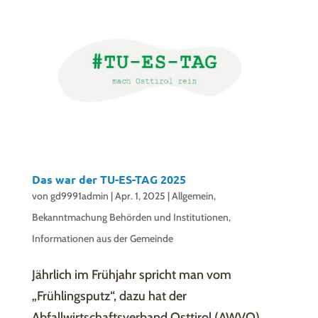
Das war der TU-ES-TAG 2025
von
gd9991admin
|
Apr. 1, 2025
|
Allgemein
,
Bekanntmachung Behörden und Institutionen
,
Informationen aus der Gemeinde
Jährlich im Frühjahr spricht man vom
„Frühlingsputz“, dazu hat der
Abfallwirtschaftsverband Osttirol (AWVO)